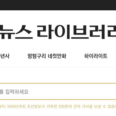
0년사
멍텅구리 네컷만화
하이라이트
간부터 1999년까지 조선일보가 기록한 295만여 건의 기사를 보실 수 있습