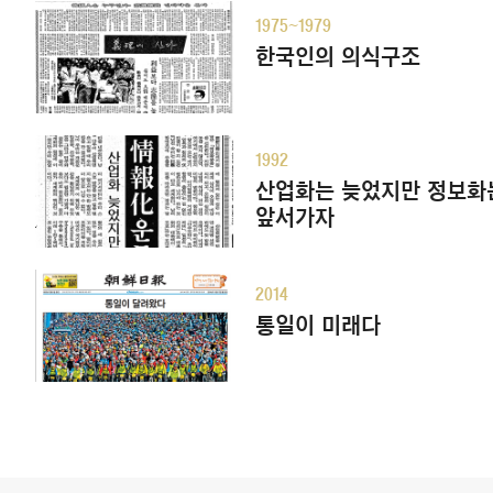
1975~1979
한국인의 의식구조
1992
산업화는 늦었지만 정보화
앞서가자
2014
통일이 미래다