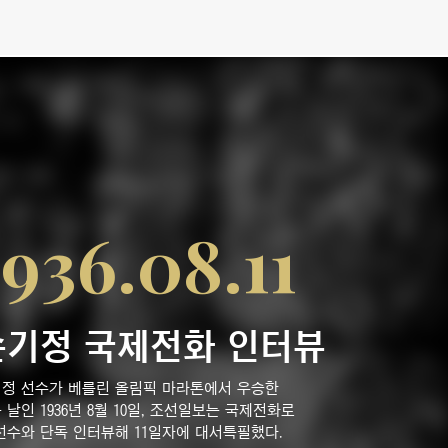
1936.08.11
손기정 국제전화 인터뷰
정 선수가 베를린 올림픽 마라톤에서 우승한
 날인 1936년 8월 10일, 조선일보는 국제전화로
선수와 단독 인터뷰해 11일자에 대서특필했다.