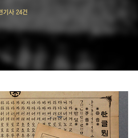
련기사 24건