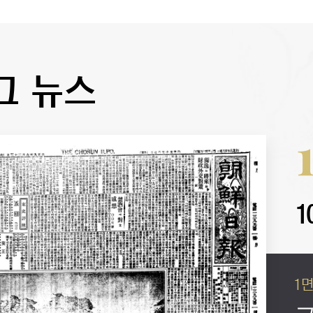
그 뉴스
1
1
1
1
1
1