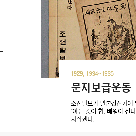
는
1929, 1934~1935
문자보급운동
조선일보가 일본강점기에 벌
‘아는 것이 힘, 배워야 
시작했다.