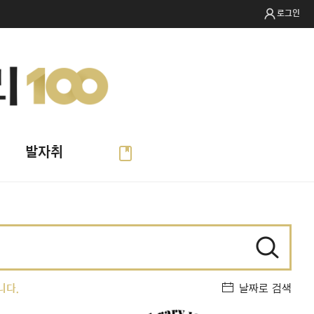
로그인
발자취
니다.
날짜로 검색