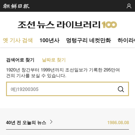
옛 기사 검색
100년사
멍텅구리 네컷만화
하이라
검색어로 찾기
날짜로 찾기
1920년 창간부터 1999년까지 조선일보가 기록한 295만여
건의 기사를 보실 수 있습니다.
40년 전 오늘의 뉴스
1986.08.08