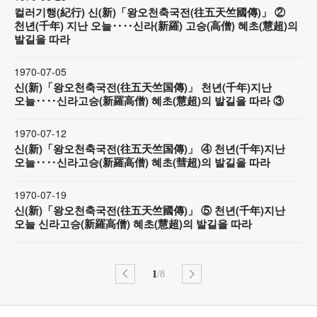
컬러기행(紀行) 신(新)「왕오천축국전(往五天竺國傳)」 ②
천년(千年) 지난 오늘‥‥신라(新羅) 고승(高僧) 혜초(慧超)의
발길을 따라
1970-07-05
신(新)「왕오천축국전(往五天竺国傳)」 천년(千年)지난
오늘‥‥신라고승(新羅高僧) 혜초(慧超)의 발길을 따라 ③
1970-07-12
신(新)「왕오천축국전(往五天竺国傳)」 ④ 천년(千年)지난
오늘‥‥신라고승(新羅高僧) 혜초(彗超)의 발길을 따라
1970-07-19
신(新)「왕오천축국전(往五天竺國傳)」 ⑤ 천년(千年)지난
오늘 신라고승(新羅高僧) 혜초(慧超)의 발길을 따라
1
/8