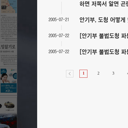
하면 저쪽서 알면 곤
안기부, 도청 어떻게
2005-07-21
[안기부 불법도청 파
2005-07-22
[안기부 불법도청 파
2005-07-22
1
2
3