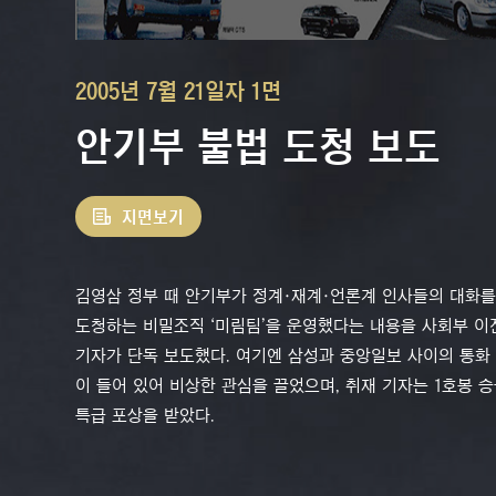
2005년 7월 21일자 1면
안기부 불법 도청 보도
지면보기
김영삼 정부 때 안기부가 정계·재계·언론계 인사들의 대화를
도청하는 비밀조직 ‘미림팀’을 운영했다는 내용을 사회부 이
기자가 단독 보도했다. 여기엔 삼성과 중앙일보 사이의 통화
이 들어 있어 비상한 관심을 끌었으며, 취재 기자는 1호봉 
특급 포상을 받았다.