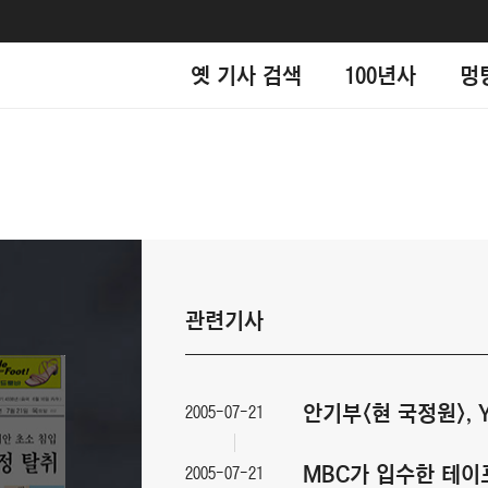
옛 기사 검색
100년사
멍
관련기사
안기부<현 국정원>,
2005-07-21
MBC가 입수한 테이
2005-07-21