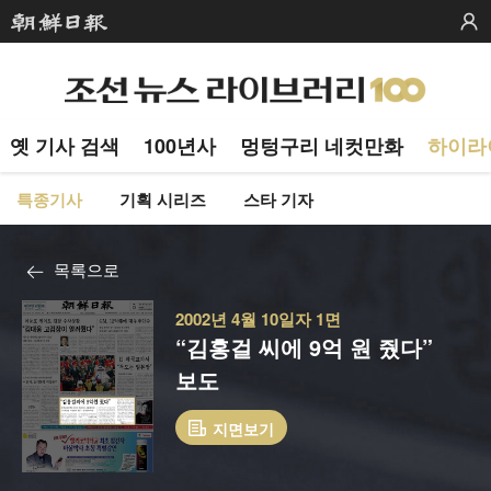
옛 기사 검색
100년사
멍텅구리 네컷만화
하이라
특종기사
기획 시리즈
스타 기자
목록으로
2002년 4월 10일자 1면
“김홍걸 씨에 9억 원 줬다”
보도
지면보기