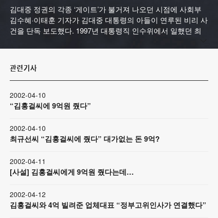
김대중 정권의 각종 ‘게이트’가 불거져 나오던 시점에 사회부
김수혜·이태훈 기자가 김대중 대통령의 아들이 연루된 비리 사
건을 단독 보도했다. 1997년 대통령직 인수위에서 일했던 최
규선을 인터뷰해서 최 씨가 김 대통령의 3남 김홍걸 씨에게 수
차례에 걸쳐 9억 원을 준 사실을 보도했고, 이후 김홍걸의 구속
으로 이어졌다.
관련기사
2002-04-10
“김홍걸씨에 9억원 줬다”
2002-04-10
최규선씨 “김홍걸씨에 줬다” 대가없는 돈 9억?
2002-04-11
[사설] 김홍걸씨에게 9억원 줬다는데…
2002-04-12
김홍걸씨와 4억 빌려준 업체대표 “정부고위인사가 연결했다”