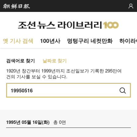
옛 기사 검색
100년사
멍텅구리 네컷만화
하이라
검색어로 찾기
날짜로 찾기
1920년 창간부터 1999년까지 조선일보가 기록한 295만여
건의 기사를 보실 수 있습니다.
1995년 05월 16일(화)
총 0면