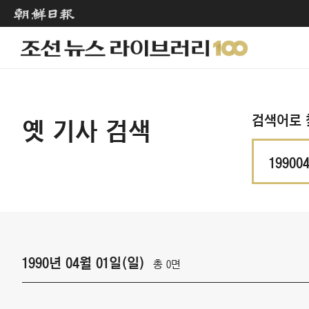
검색어로 
옛 기사 검색
1990년 04월 01일(일)
총 0면