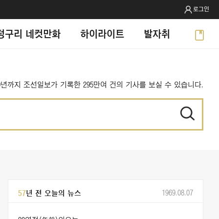
로그인
텅구리 네컷만화
하이라이트
발자취
999년까지 조선일보가 기록한 295만여 건의 기사를 보실 수 있습니다.
1969.08.07
57
년 전 오늘의 뉴스