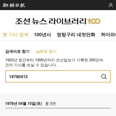
옛 기사 검색
100년사
멍텅구리 네컷만화
하이라
검색어로 찾기
날짜로 찾기
1920년 창간부터 1999년까지 조선일보가 기록한 295만여
건의 기사를 보실 수 있습니다.
1978년 04월 15일(토)
총 0면