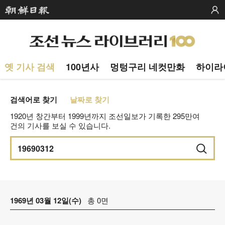
옛 기사 검색
100년사
멍텅구리 네컷만화
하이라
검색어로 찾기
날짜로 찾기
1920년 창간부터 1999년까지 조선일보가 기록한 295만여
건의 기사를 보실 수 있습니다.
1969년 03월 12일(수)
총 0면