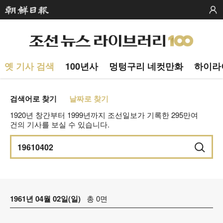
옛 기사 검색
100년사
멍텅구리 네컷만화
하이라
검색어로 찾기
날짜로 찾기
1920년 창간부터 1999년까지 조선일보가 기록한 295만여
건의 기사를 보실 수 있습니다.
1961년 04월 02일(일)
총 0면