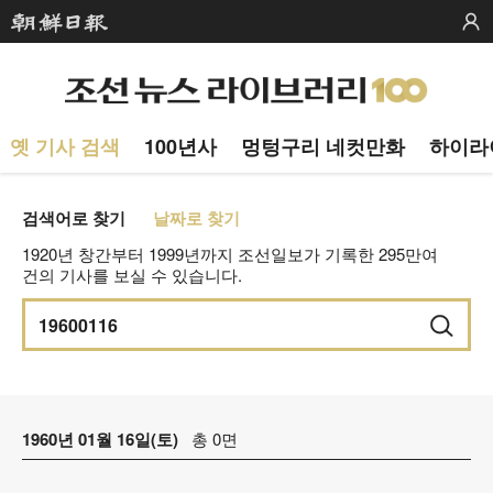
옛 기사 검색
100년사
멍텅구리 네컷만화
하이라
검색어로 찾기
날짜로 찾기
1920년 창간부터 1999년까지 조선일보가 기록한 295만여
건의 기사를 보실 수 있습니다.
1960년 01월 16일(토)
총 0면