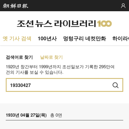
옛 기사 검색
100년사
멍텅구리 네컷만화
하이라
검색어로 찾기
날짜로 찾기
1920년 창간부터 1999년까지 조선일보가 기록한 295만여
건의 기사를 보실 수 있습니다.
1933년 04월 27일(목)
총 0면