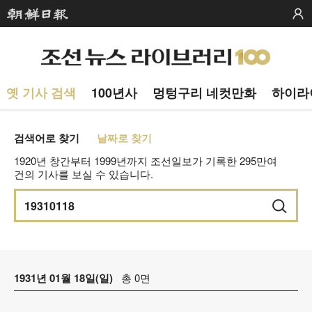
옛 기사 검색
100년사
멍텅구리 네컷만화
하이라
검색어로 찾기
날짜로 찾기
1920년 창간부터 1999년까지 조선일보가 기록한 295만여
건의 기사를 보실 수 있습니다.
1931년 01월 18일(일)
총 0면