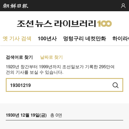
옛 기사 검색
100년사
멍텅구리 네컷만화
하이라
검색어로 찾기
날짜로 찾기
1920년 창간부터 1999년까지 조선일보가 기록한 295만여
건의 기사를 보실 수 있습니다.
1930년 12월 19일(금)
총 0면