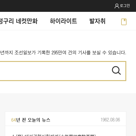
로그인
텅구리 네컷만화
하이라이트
발자취
999년까지 조선일보가 기록한 295만여 건의 기사를 보실 수 있습니다.
1962.08.06
64
년 전 오늘의 뉴스