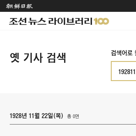
검색어로 
옛 기사 검색
1928년 11월 22일(목)
총 0면