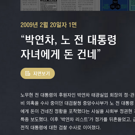
2009년 2월 20일자 1면
“박연차, 노 전 대통령
자녀에게 돈 건네”
지면보기
노무현 전 대통령의 후원자인 박연차 태광실업 회장의 정·관
비 의혹을 수사 중이던 대검찰청 중앙수사부가 노 전 대통령
에게 돈이 건네진 정황을 포착했다는 사실을 사회부 정권현
특종 보도했다. 이후 ‘박연차 리스트’가 정가를 뒤흔들었고,
전직 대통령에 대한 검찰 수사로 이어졌다.