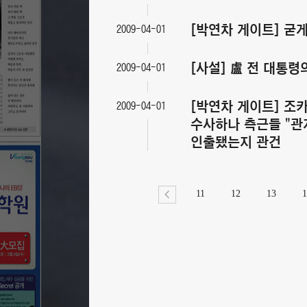
[박연차 게이트] 굳
2009-04-01
[사설] 盧 전 대통령
2009-04-01
[박연차 게이트] 조
2009-04-01
수사하나 측근들 "관
인출됐는지 관건
11
12
13
1