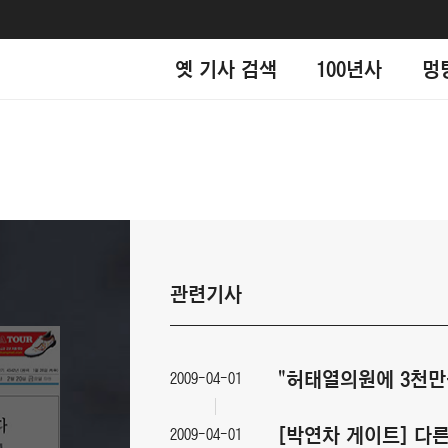
옛 기사 검색
100년사
멍
관련기사
"허태열의원에 3천만
2009-04-01
[박연차 게이트] 다른
2009-04-01